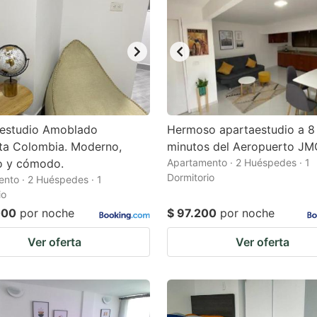
 estudio Amoblado
Hermoso apartaestudio a 8
ta Colombia. Moderno,
minutos del Aeropuerto JM
o y cómodo.
Apartamento · 2 Huéspedes · 1
Dormitorio
nto · 2 Huéspedes · 1
io
000
por noche
$ 97.200
por noche
Ver oferta
Ver oferta