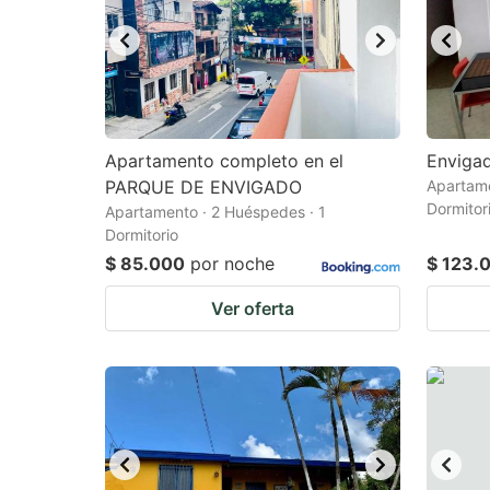
Apartamento completo en el
Envigad
PARQUE DE ENVIGADO
Apartame
Dormitor
Apartamento · 2 Huéspedes · 1
Dormitorio
$ 85.000
por noche
$ 123.
Ver oferta