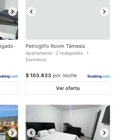
vigado
Petroglifo Room Támesis
Apartamento · 2 Huéspedes · 1
Dormitorio
$ 103.833
por noche
Ver oferta