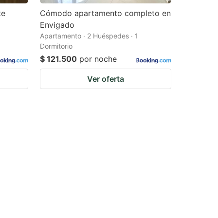
te
Cómodo apartamento completo en
Envigado
Apartamento · 2 Huéspedes · 1
Dormitorio
$ 121.500
por noche
Ver oferta