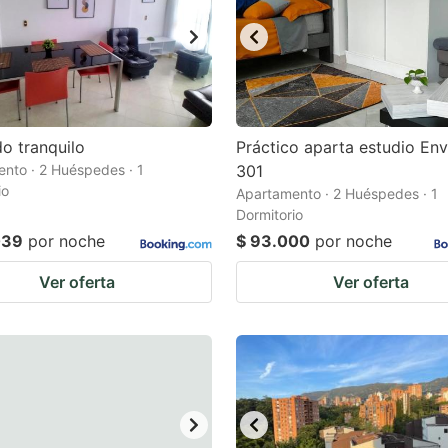
o tranquilo
Práctico aparta estudio En
nto · 2 Huéspedes · 1
301
io
Apartamento · 2 Huéspedes · 1
Dormitorio
039
por noche
$ 93.000
por noche
Ver oferta
Ver oferta