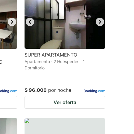
SUPER APARTAMENTO
C
Apartamento · 2 Huéspedes · 1
Dormitorio
$ 96.000
por noche
Ver oferta