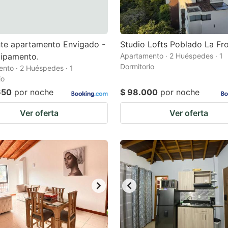
te apartamento Envigado -
Studio Lofts Poblado La Fr
uipamento.
Apartamento · 2 Huéspedes · 1
Dormitorio
nto · 2 Huéspedes · 1
io
650
por noche
$ 98.000
por noche
Ver oferta
Ver oferta