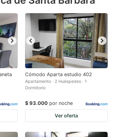
rca de Santa Bárbara
aneta
Cómodo Aparta estudio 402
Apartamento · 2 Huéspedes · 1
Dormitorio
$ 93.000
por noche
Ver oferta