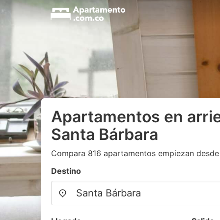
Apartamentos en arri
Santa Bárbara
Compara 816 apartamentos empiezan desde
Destino