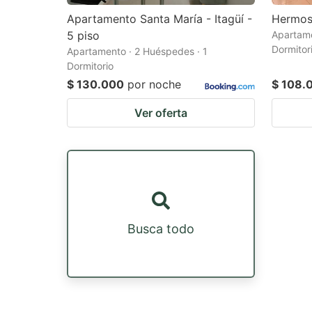
Apartamento Santa María - Itagüí -
Hermos
5 piso
Apartame
Dormitor
Apartamento · 2 Huéspedes · 1
Dormitorio
$ 130.000
por noche
$ 108.
Ver oferta
Busca todo