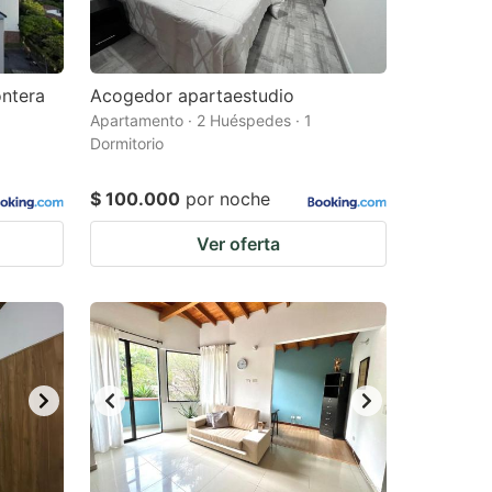
ontera
Acogedor apartaestudio
Apartamento · 2 Huéspedes · 1
Dormitorio
$ 100.000
por noche
Ver oferta