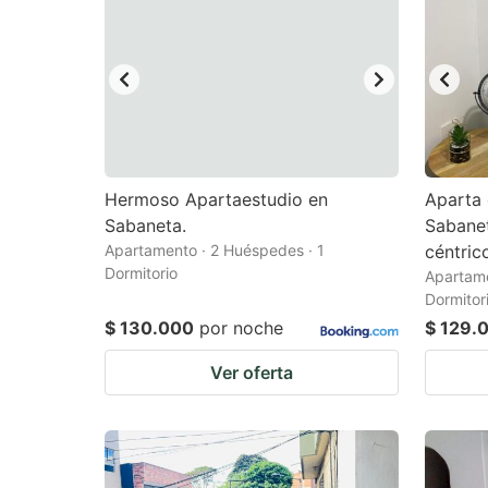
Hermoso Apartaestudio en
Aparta
Sabaneta.
Sabane
Apartamento · 2 Huéspedes · 1
céntric
Dormitorio
Apartame
Dormitor
$ 130.000
por noche
$ 129.
Ver oferta