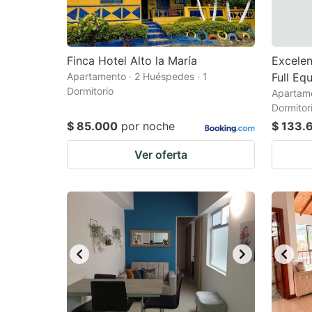
Finca Hotel Alto la María
Excelen
Apartamento · 2 Huéspedes · 1
Full Eq
Dormitorio
Apartame
Dormitor
$ 85.000
por noche
$ 133.
Ver oferta