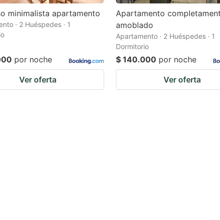
o minimalista apartamento
Apartamento completamen
nto · 2 Huéspedes · 1
amoblado
io
Apartamento · 2 Huéspedes · 1
Dormitorio
000
por noche
$ 140.000
por noche
Ver oferta
Ver oferta