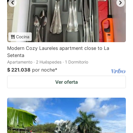
Cocina
Modern Cozy Laureles apartment close to La
Setenta
Apartamento · 2 Huéspedes · 1 Dormitorio
$ 221.038
por noche
*
Ver oferta