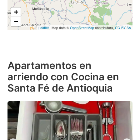
+
−
Leaflet
| Map data ©
OpenStreetMap
contributors,
CC-BY-SA
Apartamentos en
arriendo con Cocina en
Santa Fé de Antioquia