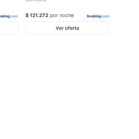
$ 121.272
por noche
Ver oferta