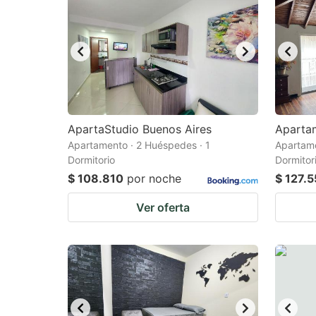
ApartaStudio Buenos Aires
Apartam
Apartamento · 2 Huéspedes · 1
Apartame
Dormitorio
Dormitor
$ 108.810
por noche
$ 127.
Ver oferta