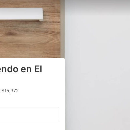
ndo en El
 $15,372