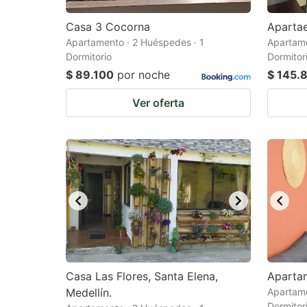
Casa 3 Cocorna
Aparta
Apartamento · 2 Huéspedes · 1
Apartame
Dormitorio
Dormitor
$ 89.100
por noche
$ 145.
Ver oferta
Casa Las Flores, Santa Elena,
Aparta
Medellín.
Apartame
Dormitor