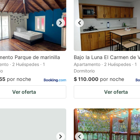
ento Parque de marinilla
Bajo la Luna El Carmen de V
nto · 2 Huéspedes · 1
Apartamento · 2 Huéspedes · 1
io
Dormitorio
555
por noche
$ 110.000
por noche
Ver oferta
Ver oferta