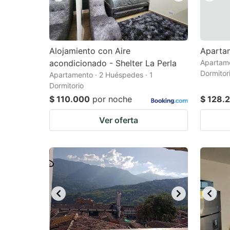
Alojamiento con Aire
Apartam
acondicionado - Shelter La Perla
Apartame
Dormitor
Apartamento · 2 Huéspedes · 1
Dormitorio
$ 110.000
por noche
$ 128.
Ver oferta