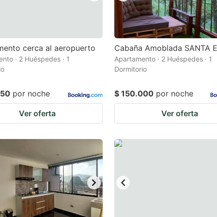
ento cerca al aeropuerto
Cabaña Amoblada SANTA 
nto · 2 Huéspedes · 1
Apartamento · 2 Huéspedes · 1
io
Dormitorio
250
por noche
$ 150.000
por noche
Ver oferta
Ver oferta