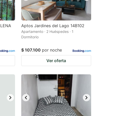
ELENA
Aptos Jardines del Lago 14B102
Apartamento · 2 Huéspedes · 1
Dormitorio
$ 107.100
por noche
Ver oferta