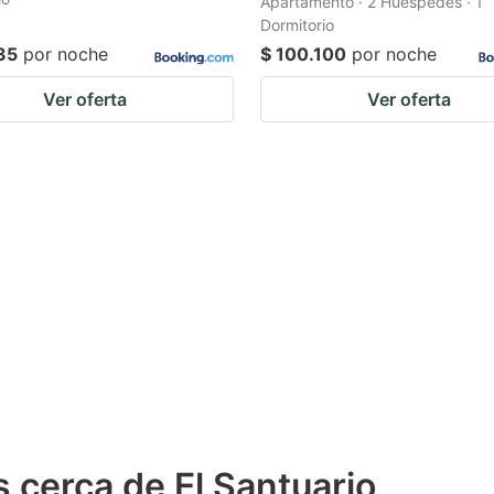
Apartamento · 2 Huéspedes · 1
Dormitorio
35
por noche
$ 100.100
por noche
Ver oferta
Ver oferta
 cerca de El Santuario