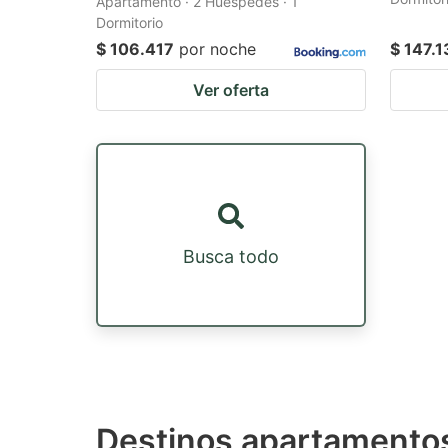
Apartamento · 2 Huéspedes · 1
Dormitorio
$ 106.417
por noche
$ 147.1
Ver oferta
Busca todo
Destinos apartamentos