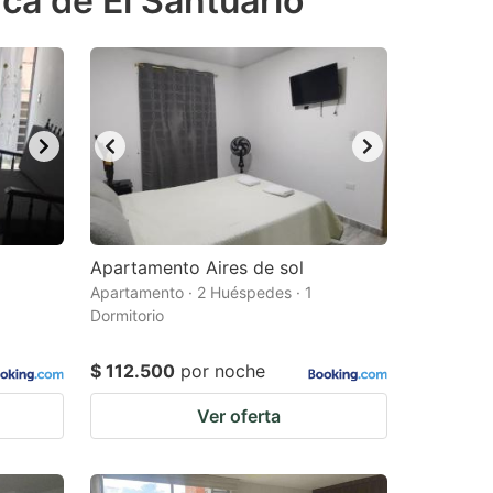
ca de El Santuario
Apartamento Aires de sol
Apartamento · 2 Huéspedes · 1
Dormitorio
$ 112.500
por noche
Ver oferta