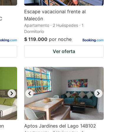
Escape vacacional frente al
C
Malecón
Apartamento · 2 Huéspedes · 1
Dormitorio
$ 119.000
por noche
Ver oferta
en
Aptos Jardines del Lago 14B102