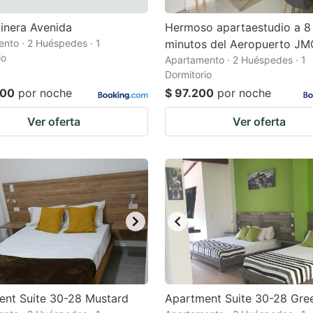
inera Avenida
Hermoso apartaestudio a 8
nto · 2 Huéspedes · 1
minutos del Aeropuerto JM
io
Apartamento · 2 Huéspedes · 1
Dormitorio
000
por noche
$ 97.200
por noche
Ver oferta
Ver oferta
ent Suite 30-28 Mustard
Apartment Suite 30-28 Gre