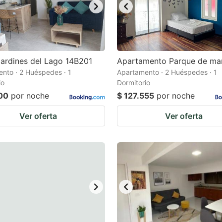
ardines del Lago 14B201
Apartamento Parque de mari
nto · 2 Huéspedes · 1
Apartamento · 2 Huéspedes · 1
io
Dormitorio
100
por noche
$ 127.555
por noche
Ver oferta
Ver oferta