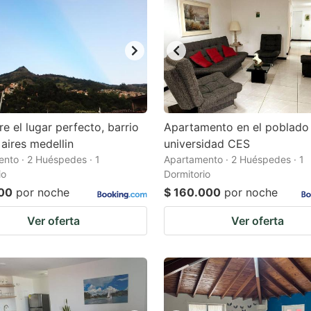
e el lugar perfecto, barrio
Apartamento en el poblado
aires medellin
universidad CES
nto · 2 Huéspedes · 1
Apartamento · 2 Huéspedes · 1
io
Dormitorio
000
por noche
$ 160.000
por noche
Ver oferta
Ver oferta