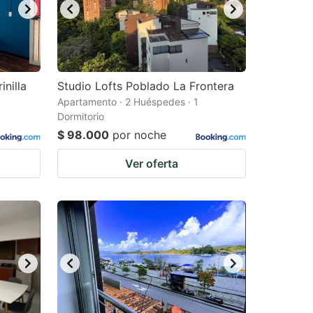
nilla
Studio Lofts Poblado La Frontera
Apartamento · 2 Huéspedes · 1
Dormitorio
$ 98.000
por noche
Ver oferta