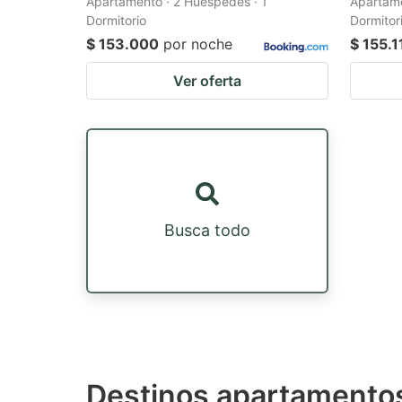
Apartamento · 2 Huéspedes · 1
Apartame
Dormitorio
Dormitor
$ 153.000
por noche
$ 155.1
Ver oferta
Busca todo
Destinos apartamentos