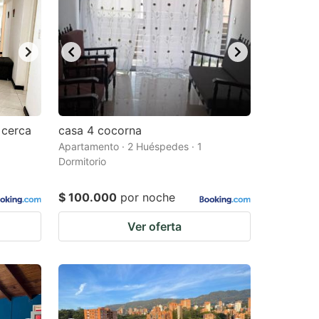
 cerca
casa 4 cocorna
Apartamento · 2 Huéspedes · 1
Dormitorio
$ 100.000
por noche
Ver oferta