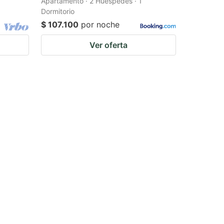
Apartamento · 2 Huéspedes · 1
Dormitorio
$ 107.100
por noche
Ver oferta