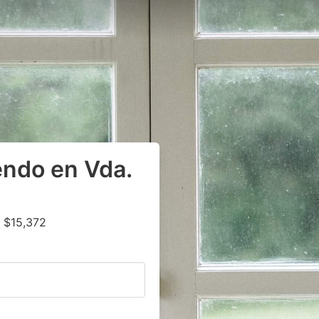
endo en Vda.
 $15,372