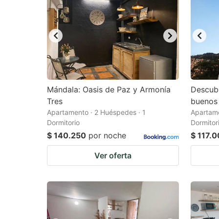
Mándala: Oasis de Paz y Armonía
Descubr
Tres
buenos 
Apartamento · 2 Huéspedes · 1
Apartame
Dormitorio
Dormitor
$ 140.250
por noche
$ 117.
Ver oferta