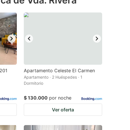
ca de Vda. Rivera
B201
Apartamento Celeste El Carmen
Apartamento · 2 Huéspedes · 1
Dormitorio
$ 130.000
por noche
Ver oferta