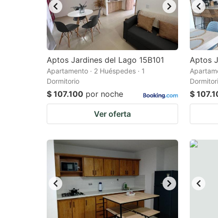
Aptos Jardines del Lago 15B101
Aptos J
Apartamento · 2 Huéspedes · 1
Apartame
Dormitorio
Dormitor
$ 107.100
por noche
$ 107.
Ver oferta