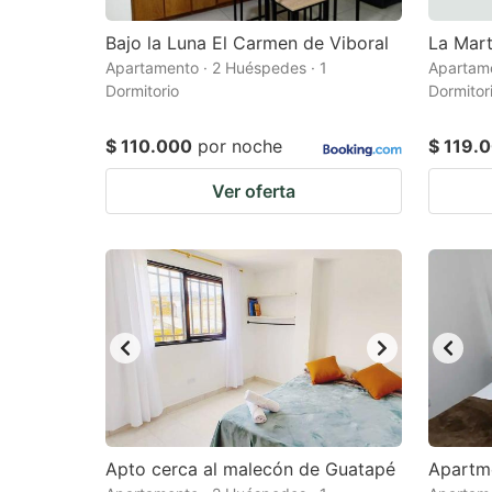
Bajo la Luna El Carmen de Viboral
La Mart
Apartamento · 2 Huéspedes · 1
Apartame
Dormitorio
Dormitor
$ 110.000
por noche
$ 119.
Ver oferta
Apto cerca al malecón de Guatapé
Apartm