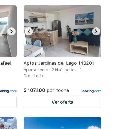
afael
Aptos Jardines del Lago 14B201
Apartamento · 2 Huéspedes · 1
Dormitorio
$ 107.100
por noche
Ver oferta