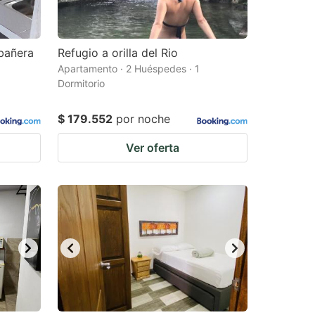
 bañera
Refugio a orilla del Rio
Apartamento · 2 Huéspedes · 1
Dormitorio
$ 179.552
por noche
Ver oferta