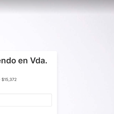
endo en Vda.
 $15,372