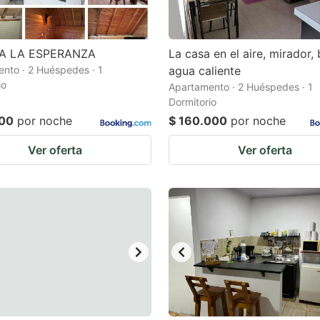
A LA ESPERANZA
La casa en el aire, mirador,
nto · 2 Huéspedes · 1
agua caliente
io
Apartamento · 2 Huéspedes · 1
Dormitorio
000
por noche
$ 160.000
por noche
Ver oferta
Ver oferta