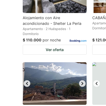
Alojamiento con Aire
CABAÑ
acondicionado - Shelter La Perla
Apartame
Dormitor
Apartamento · 2 Huéspedes · 1
Dormitorio
$ 110.000
por noche
$ 121.
Ver oferta