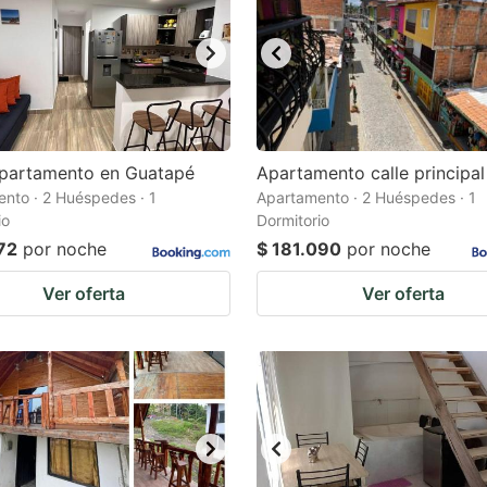
apartamento en Guatapé
Apartamento calle principal
nto · 2 Huéspedes · 1
Apartamento · 2 Huéspedes · 1
io
Dormitorio
72
por noche
$ 181.090
por noche
Ver oferta
Ver oferta