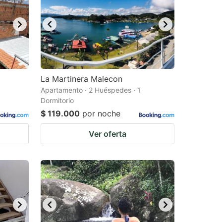
La Martinera Malecon
Apartamento · 2 Huéspedes · 1
Dormitorio
$ 119.000
por noche
Ver oferta