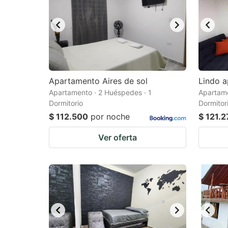
Apartamento Aires de sol
Lindo 
Apartamento · 2 Huéspedes · 1
Apartame
Dormitorio
Dormitor
$ 112.500
por noche
$ 121.2
Ver oferta