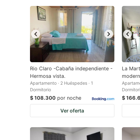
Rio Claro -Cabaña independiente -
La Mart
Hermosa vista.
moderno
Apartamento · 2 Huéspedes · 1
Apartame
Dormitorio
Dormitor
$ 108.300
por noche
$ 166.
Ver oferta