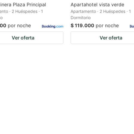
inera Plaza Principal
Apartahotel vista verde
nto · 2 Huéspedes · 1
Apartamento · 2 Huéspedes · 1
io
Dormitorio
000
por noche
$ 119.000
por noche
Ver oferta
Ver oferta