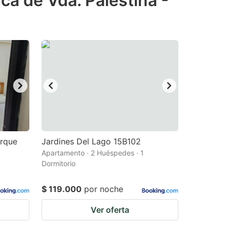
ca de Vda. Palestina -
arque
Jardines Del Lago 15B102
Apartamento · 2 Huéspedes · 1
Dormitorio
$ 119.000
por noche
Ver oferta