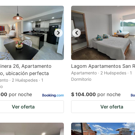
inera 26, Apartamento
Lagom Apartamentos San R
, ubicación perfecta
Apartamento · 2 Huéspedes · 1
Dormitorio
nto · 2 Huéspedes · 1
io
600
por noche
$ 104.000
por noche
Ver oferta
Ver oferta